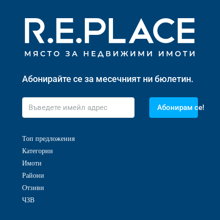
Абонирайте се за месечният ни бюлетин.
Абонирам се!
Топ предложения
Категории
Имоти
Райони
Отзиви
ЧЗВ