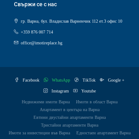
Свържи се с нас
гр. Варна, бул. Владислав Варненчик 112 ет.3 офис 10
+359 876 007 714
office@imotireplace.bg
Facebook
WhatsApp
TikTok
Google +
Instagram
Youtube
Недвижими имоти Варна
Имоти в област Варна
Апартамент в центъра на Варна
Евтини двустайни апартаменти Варна
Тристайни апартаменти Варна
Имоти за инвестиции във Варна
Едностаен апартамент Варна