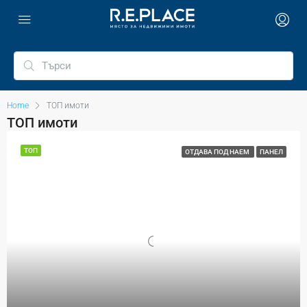
Home
ТОП имоти
ТОП имоти
ТОП
ОТДАВА ПОД НАЕМ
ПАНЕЛ