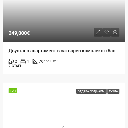
249,000€
Двустаен апартамент в затворен комплекс с басейн в Св. Св. Константин и Елена, Варна
2
1
76
площ m²
2-СТАЕН
ТОП
ОТДАВА ПОД НАЕМ
ТУХЛА