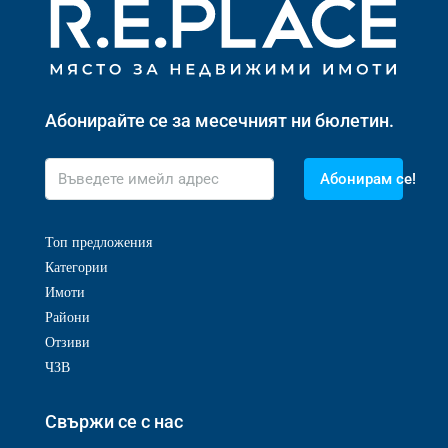
Абонирайте се за месечният ни бюлетин.
Абонирам се!
Топ предложения
Категории
Имоти
Райони
Отзиви
ЧЗВ
Свържи се с нас