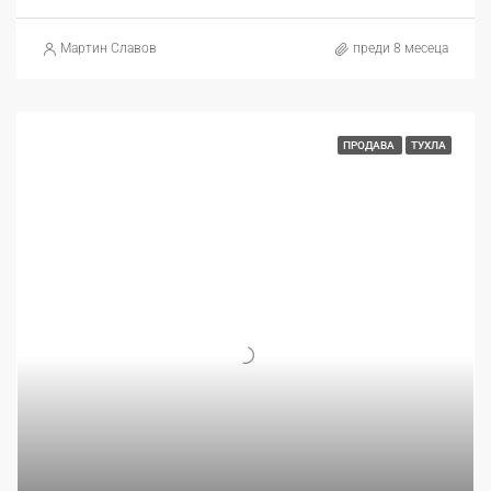
Mартин Славов
преди 8 месеца
ПРОДАВА
ТУХЛА