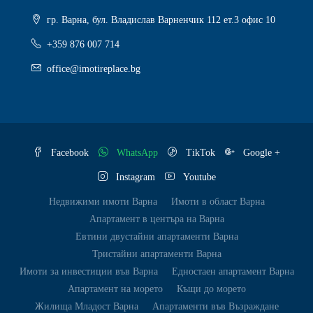
гр. Варна, бул. Владислав Варненчик 112 ет.3 офис 10
+359 876 007 714
office@imotireplace.bg
Facebook
WhatsApp
TikTok
Google +
Instagram
Youtube
Недвижими имоти Варна
Имоти в област Варна
Апартамент в центъра на Варна
Евтини двустайни апартаменти Варна
Тристайни апартаменти Варна
Имоти за инвестиции във Варна
Едностаен апартамент Варна
Апартамент на морето
Къщи до морето
Жилища Младост Варна
Апартаменти във Възраждане