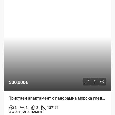
330,000€
Тристаен апартамент с панорамна морска гледка в луксозен затворен комплекс
3
2
2
137
137
3-СТАЕН, АПАРТАМЕНТ