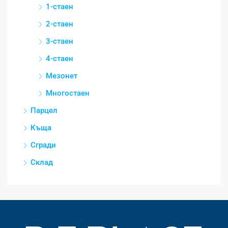
1-стаен
2-стаен
3-стаен
4-стаен
Мезонет
Многостаен
Парцел
Къща
Сгради
Склад