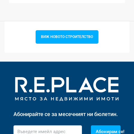
ВИЖ НОВОТО СТРОИТЕЛСТВО
Абонирайте се за месечният ни бюлетин.
Абонирам се!