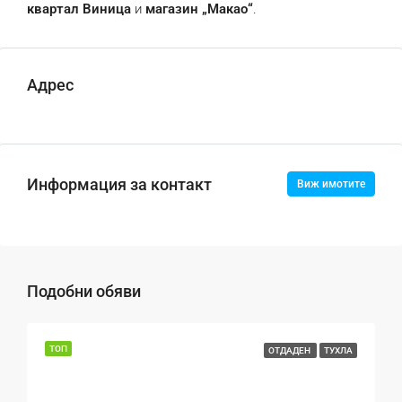
квартал Виница
и
магазин „Макао“
.
Адрес
Информация за контакт
Виж имотите
Подобни обяви
ТОП
ОТДАДЕН
ТУХЛА