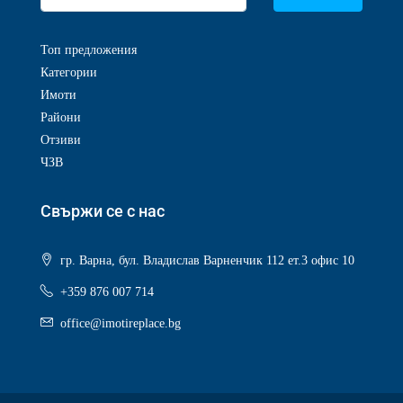
Топ предложения
Категории
Имоти
Райони
Отзиви
ЧЗВ
Свържи се с нас
гр. Варна, бул. Владислав Варненчик 112 ет.3 офис 10
+359 876 007 714
office@imotireplace.bg