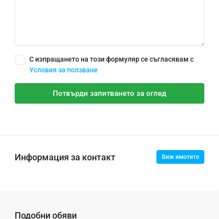
С изпращането на този формуляр се съгласявам с
Условия за ползване
Потвърди запитването за оглед
Информация за контакт
Виж имотите
Подобни обяви