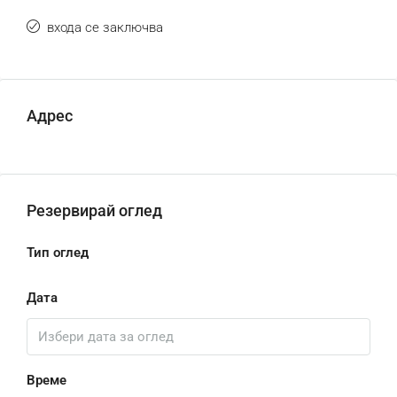
входа се заключва
Адрес
Резервирай оглед
Тип оглед
Дата
Време