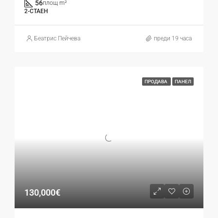
56
площ m²
2-СТАЕН
Беатрис Пейчева
преди 19 часа
ПРОДАВА
ПАНЕЛ
130,000€