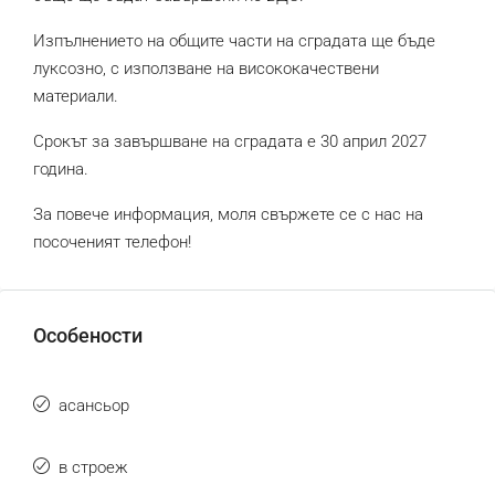
Изпълнението на общите части на сградата ще бъде
луксозно, с използване на висококачествени
материали.
Срокът за завършване на сградата е 30 април 2027
година.
За повече информация, моля свържете се с нас на
посоченият телефон!
Особености
асансьор
в строеж