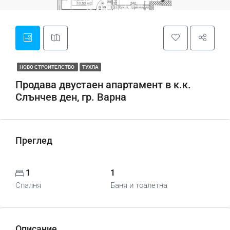
НОВО СТРОИТЕЛСТВО
ТУХЛА
Продава двустаен апартамент в к.к.
Слънчев ден, гр. Варна
Преглед
1
1
Спалня
Баня и тоалетна
Описание