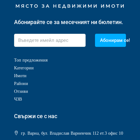
Абонирайте се за месечният ни бюлетин.
Абонирам се!
Топ предложения
Категории
Имоти
Райони
Отзиви
ЧЗВ
Свържи се с нас
гр. Варна, бул. Владислав Варненчик 112 ет.3 офис 10