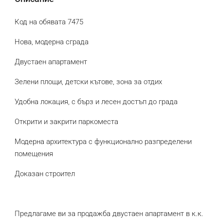
Код на обявата 7475
Нова, модерна сграда
Двустаен апартамент
Зелени площи, детски кътове, зона за отдих
Удобна локация, с бърз и лесен достъп до града
Открити и закрити паркоместа
Модерна архитектура с функционално разпределени
помещения
Доказан строител
Предлагаме ви за продажба двустаен апартамент в к.к.