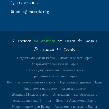
+359 876 007 714
office@imotireplace.bg
Facebook
WhatsApp
TikTok
Google +
Instagram
Youtube
Недвижими имоти Варна
Имоти в област Варна
Апартамент в центъра на Варна
Евтини двустайни апартаменти Варна
Тристайни апартаменти Варна
Имоти за инвестиции във Варна
Едностаен апартамент Варна
Апартамент на морето
Къщи до морето
Жилища Младост Варна
Апартаменти във Възраждане
Апартаменти във Виница
Имоти в Аспарухово Варна
Ново строителство Варна
Апартамент на зелено Варна