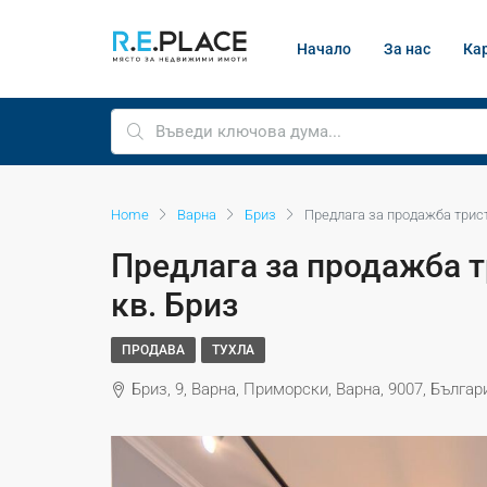
Начало
За нас
Ка
Home
Варна
Бриз
Предлага за продажба трист
Предлага за продажба т
кв. Бриз
ПРОДАВА
ТУХЛА
Бриз, 9, Варна, Приморски, Варна, 9007, Българ