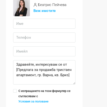
Беатрис Пейчева
Виж имотите
С изпращането на този формуляр се
съгласявам с
Условия за ползване