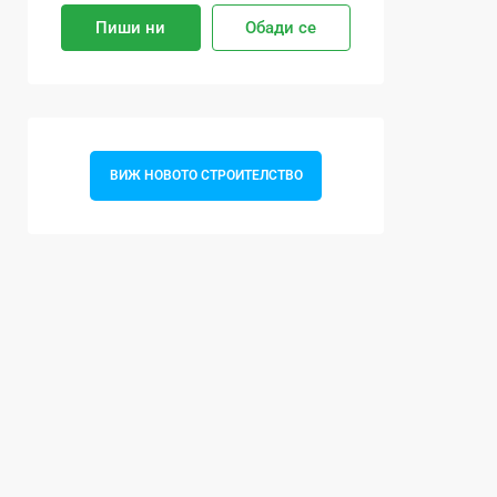
Пиши ни
Обади се
ВИЖ НОВОТО СТРОИТЕЛСТВО