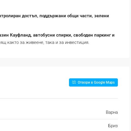
нтролиран достъп, поддържани общи части, зелени
азин Кауфланд, автобусни спирки, свободен паркинг и
ящ както за живеене, така и за инвестиция.
Отвори в Google Maps
Варна
Бриз