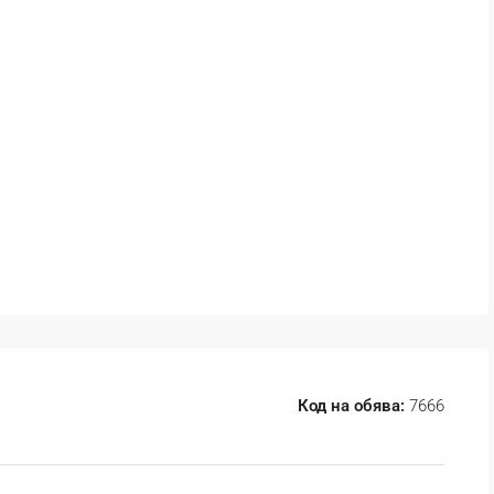
Код на обява:
7666