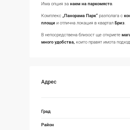
Има опция за
наем на паркомясто
.
Комплекс
„Панорама Парк“
разполага с
ко
площи
и отлична локация в квартал
Бриз
.
В непосредствена близост ще откриете
маг
много удобства,
които правят имота подход
Адрес
Град
Район