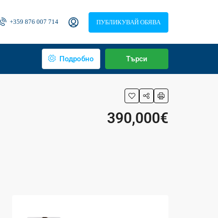
+359 876 007 714
ПУБЛИКУВАЙ ОБЯВА
Подробно
Търси
390,000€