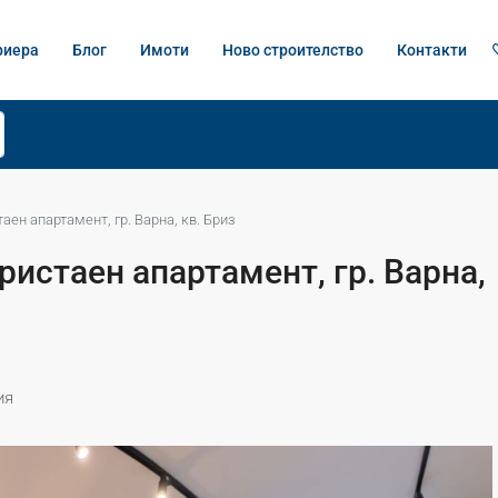
риера
Блог
Имоти
Ново строителство
Контакти
аен апартамент, гр. Варна, кв. Бриз
ристаен апартамент, гр. Варна,
ия