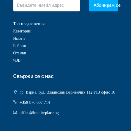
Абонирам се!
Топ предложения
Категории
Имоти
Райони
Отзиви
ЧЗВ
Свържи се с нас
гр. Варна, бул. Владислав Варненчик 112 ет.3 офис 10
+359 876 007 714
office@imotireplace.bg