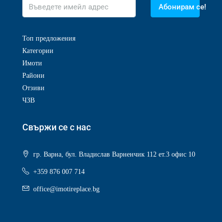
Абонирам се!
Топ предложения
Категории
Имоти
Райони
Отзиви
ЧЗВ
Свържи се с нас
гр. Варна, бул. Владислав Варненчик 112 ет.3 офис 10
+359 876 007 714
office@imotireplace.bg