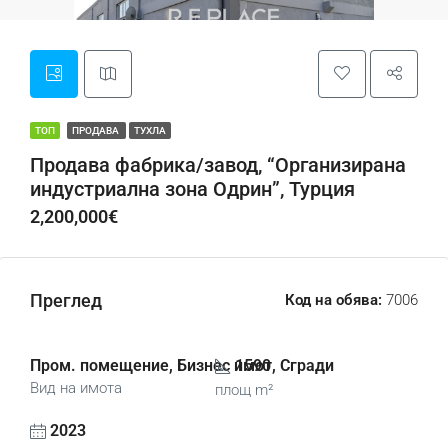
ТОП
ПРОДАВА
ТУХЛА
Продава фабрика/завод, “Организирана
индустриална зона Одрин”, Турция
2,200,000€
Преглед
Код на обява:
7006
Пром. помещение, Бизнес имот, Сгради
1590
Вид на имота
площ m²
2023