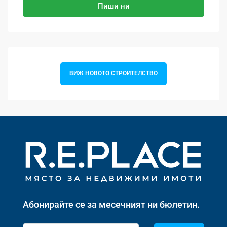
Пиши ни
ВИЖ НОВОТО СТРОИТЕЛСТВО
Абонирайте се за месечният ни бюлетин.