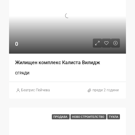
0
Жилищен комплекс Калиста Вилидж
СГРАДИ
Беатрис Пейчева
преди 2 години
ПРОДАВА
НОВО СТРОИТЕЛСТВО
ТУХЛА