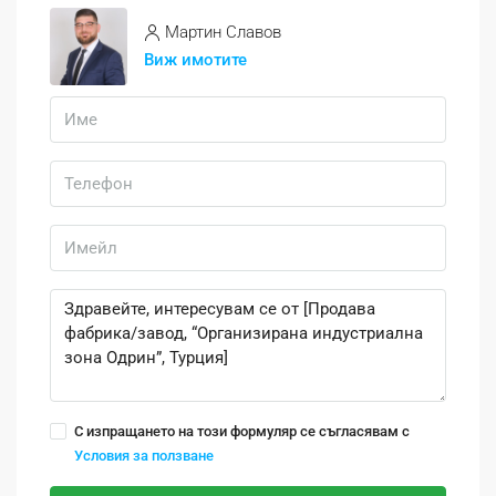
Mартин Славов
Виж имотите
С изпращането на този формуляр се съгласявам с
Условия за ползване