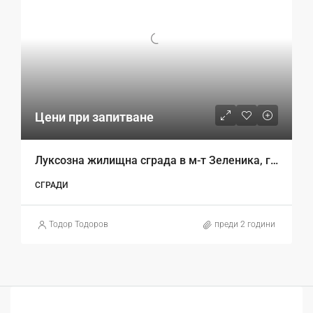
Цени при запитване
Луксозна жилищна сграда в м-т Зеленика, гр. Варна
СГРАДИ
Тодор Тодоров
преди 2 години