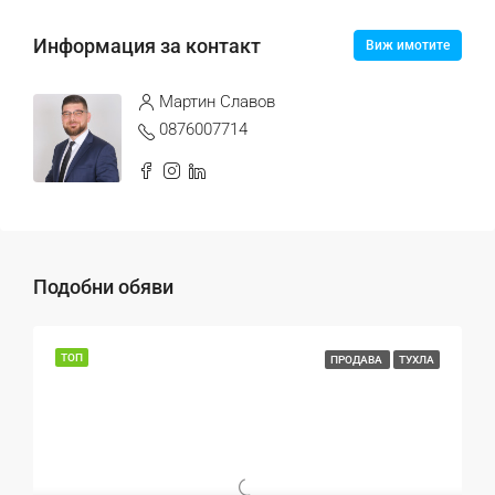
Информация за контакт
Виж имотите
Mартин Славов
0876007714
Подобни обяви
ТОП
ПРОДАВА
ТУХЛА